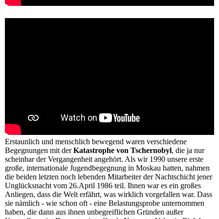
Erstaunlich und menschlich bewegend waren verschiedene
Begegnungen mit der
Katastrophe von Tschernobyl
, die ja nur
scheinbar der Vergangenheit angehört. Als wir 1990 unsere erste
große, internationale Jugendbegegnung in Moskau hatten, nahmen
die beiden letzten noch lebenden Mitarbeiter der Nachtschicht jener
Unglücksnacht vom 26.April 1986 teil. Ihnen war es ein großes
Anliegen, dass die Welt erfährt, was wirklich vorgefallen war. Dass
sie nämlich - wie schon oft - eine Belastungsprobe unternommen
haben, die dann aus ihnen unbegreiflichen Gründen außer